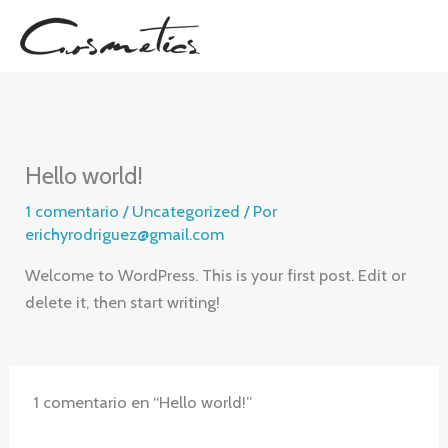
Ir
al
contenido
Hello world!
1 comentario
/
Uncategorized
/ Por
erichyrodriguez@gmail.com
Welcome to WordPress. This is your first post. Edit or
delete it, then start writing!
1 comentario en “Hello world!”