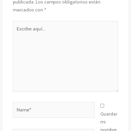
publicada.
Los campos obligatorios están
marcados con
*
Escribe
aquí...
Name*
Guardar
mi
nombre,